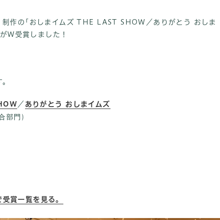
画・制作の｢おしまイムズ THE LAST SHOW／ありがとう おしま
｣がW受賞しました！
す。
HOW
／
ありがとう おしまイムズ
合部門)
トで受賞一覧を見る。