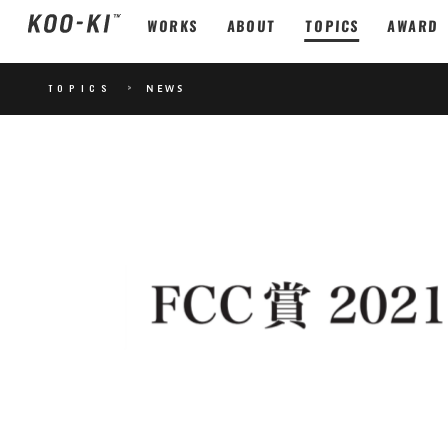
WORKS
ABOUT
TOPICS
AWARD
TOPICS
>
NEWS