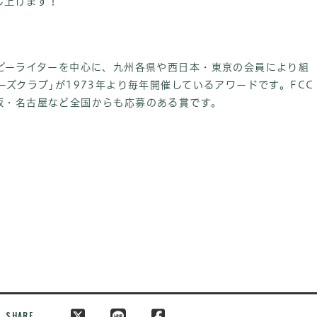
し上げます！
コピーライターを中心に、九州各県や西日本・東京の会員により組
ーズクラブ｣が1973年より毎年開催しているアワードです。FCC
阪・名古屋など全国からも応募のある賞です。
SHARE