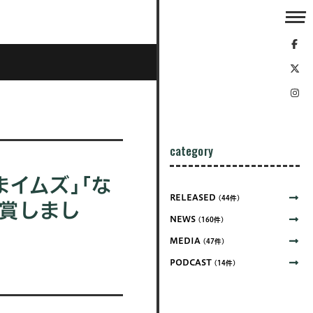
category
まイムズ｣｢な
RELEASED
(44件)
受賞しまし
NEWS
(160件)
MEDIA
(47件)
PODCAST
(14件)