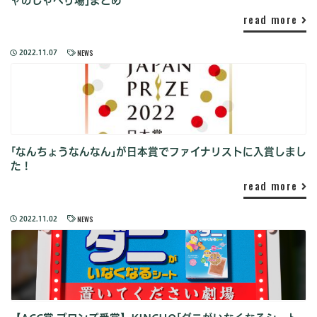
ャのしゃべり場｣まとめ
read more
NEWS
2022.11.07
｢なんちょうなんなん｣が日本賞でファイナリストに入賞しまし
た！
read more
NEWS
2022.11.02