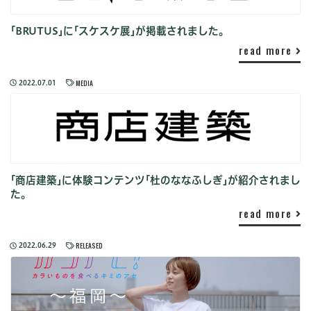
｢BRUTUS｣に｢スケスケ展｣が掲載されました。
read more
MEDIA
2022.07.01
｢商店建築｣に体験コンテンツ｢杜のななふしぎ｣が紹介されまし
た。
read more
RELEASED
2022.06.29