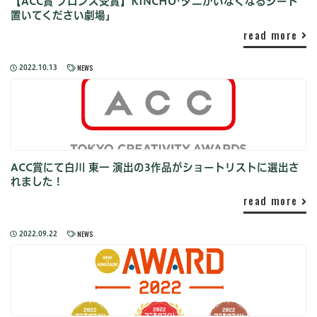
【ACC賞 ブロンズ受賞】KINCHO｢ダニがいなくなるシート
置いてください劇場｣
read more
NEWS
2022.10.13
ACC賞にて白川 東一 演出の3作品がショートリストに選出さ
れました！
read more
NEWS
2022.09.22