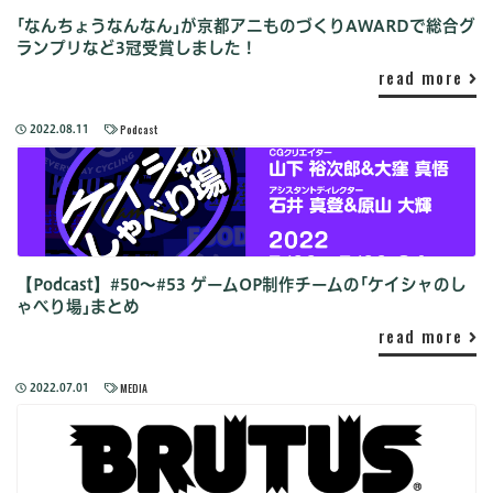
｢なんちょうなんなん｣が京都アニものづくりAWARDで総合グ
ランプリなど3冠受賞しました！
read more
Podcast
2022.08.11
【Podcast】#50〜#53 ゲームOP制作チームの｢ケイシャのし
ゃべり場｣まとめ
read more
MEDIA
2022.07.01