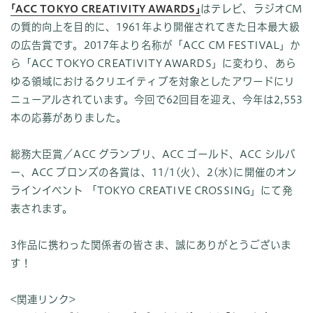
｢ACC TOKYO CREATIVITY AWARDS｣
はテレビ、ラジオCM
の質的向上を目的に、1961年より開催されてきた日本最大級
の広告賞です。2017年より名称が「ACC CM FESTIVAL」か
ら「ACC TOKYO CREATIVITY AWARDS」に変わり、あら
ゆる領域におけるクリエイティブを対象としたアワードにリ
ニューアルされています。今回で62回目を迎え、今年は2,553
本の応募がありました。
総務大臣賞／ACC グランプリ、ACC ゴールド、ACC シルバ
ー、ACC ブロンズの各賞は、11/1(火)、2(水)に開催のオン
ラインイベント 「TOKYO CREATIVE CROSSING」にて発
表されます。
3作品に携わった関係者の皆さま、誠にありがとうございま
す！
<関連リンク>