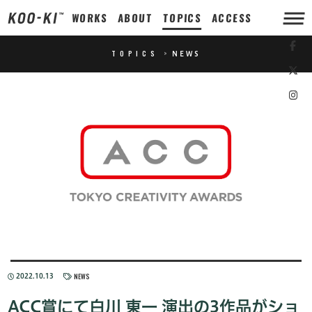
WORKS
ABOUT
TOPICS
ACCESS
TOPICS
>
NEWS
NEWS
2022.10.13
ACC賞にて白川 東一 演出の3作品がショ