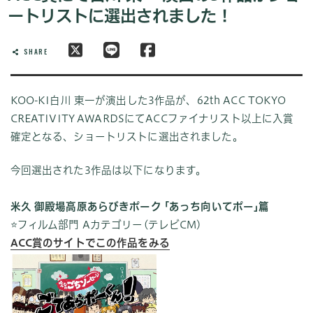
ートリストに選出されました！
SHARE
KOO-KI白川 東一が演出した3作品が、62th ACC TOKYO
CREATIVITY AWARDSにてACCファイナリスト以上に入賞
確定となる、ショートリストに選出されました。
今回選出された3作品は以下になります。
米久 御殿場高原あらびきポーク ｢あっち向いてポー｣篇
⭐️フィルム部門 Aカテゴリー(テレビCM)
ACC賞のサイトでこの作品をみる