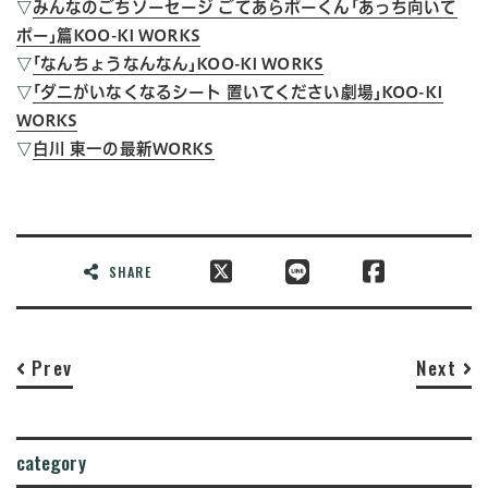
▽
みんなのごちソーセージ ごてあらポーくん｢あっち向いて
ポー｣篇KOO-KI WORKS
▽
｢なんちょうなんなん｣KOO-KI WORKS
▽
｢ダニがいなくなるシート 置いてください劇場｣KOO-KI
WORKS
▽
白川 東一の最新WORKS
SHARE
Prev
Next
category