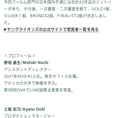
今回フィルム部門の日本国内予選には合計42作品のエントリ
ーがあり、その後、一次審査・二次審査を経て、GOLD1組、
SILVER１組、BRONZE2組、FINALIST2組が決定しまし
た。
▶️ヤングライオンズの公式サイトで受賞者一覧を見る
＜プロフィール＞
野地 基生/Motoki Nochi
アシスタントディレクター
2021年KOO-KI入社。東京オフィス在籍。
アメリカの大学で映像を学ぶ。
第9回BOVAでLINE協賛企業賞を受賞。
土岐 彩乃/Ayano Doki
プロダクションマネージャー