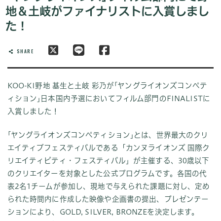
地＆土岐がファイナリストに入賞しまし
た！
SHARE
KOO-KI野地 基生と土岐 彩乃が｢ヤングライオンズコンペテ
ィション｣日本国内予選においてフィルム部門のFINALISTに
入賞しました！
｢ヤングライオンズコンペティション｣とは、世界最大のクリ
エイティブフェスティバルである「カンヌライオンズ 国際ク
リエイティビティ・フェスティバル」が主催する、30歳以下
のクリエイターを対象とした公式プログラムです。各国の代
表2名1チームが参加し、現地で与えられた課題に対し、定め
られた時間内に作成した映像や企画書の提出、プレゼンテー
ションにより、GOLD, SILVER, BRONZEを決定します。