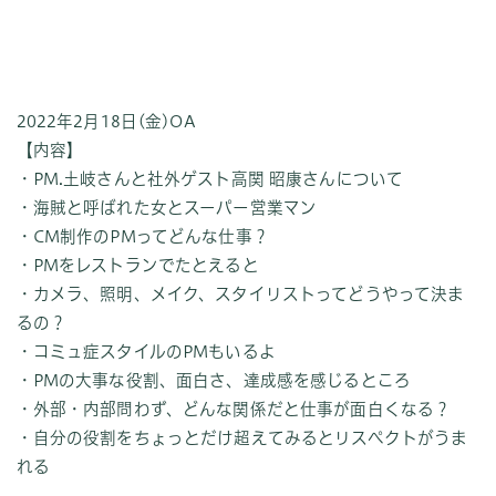
2022年2月18日(金)OA
【内容】
・PM.土岐さんと社外ゲスト高関 昭康さんについて
・海賊と呼ばれた女とスーパー営業マン
・CM制作のPMってどんな仕事？
・PMをレストランでたとえると
・カメラ、照明、メイク、スタイリストってどうやって決ま
るの？
・コミュ症スタイルのPMもいるよ
・PMの大事な役割、面白さ、達成感を感じるところ
・外部・内部問わず、どんな関係だと仕事が面白くなる？
・自分の役割をちょっとだけ超えてみるとリスペクトがうま
れる