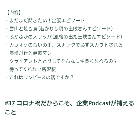
【内容】
・まだまだ聞きたい！出張エピソード
・雪山と焼き鳥(若かりし頃の土岐さんエピソード)
・ふかふかのスリッパ(風格の出た土岐さんエピソード)
・カラオケの合いの手、スナックで必ずスカウトされる
・浪漫飛行と眞露マン
・クライアントとどうしてそんなに仲良くなれるの？
・待ってくれない所沢駅
・これはワンピースの話ですか？
#37 コロナ禍だからこそ、企業Podcastが補える
こと