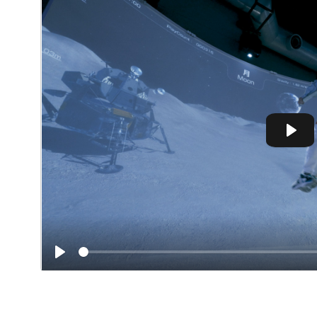
Play
Play