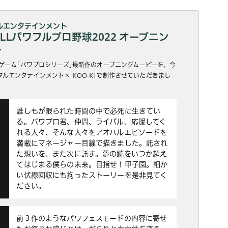
ルエンタテインメント
BALLパワフルプロ野球2022 オープニン
ー
球ゲーム｢パワプロシリーズ｣最新作のオープニングムービーを、今
ルエンタテインメント× KOO-KIで制作させていただきまし
誰しもが限られた時間の中で必死に生きてい
る。パワプロ君、仲間、ライバル、応援してく
れる人々、そんな人々をアオハルエピソードを
満載にマネージャー目線で描きました。託され
た想いを、また次に託す。夢の跡をいつか超え
てはじまる僕らの未来。目指せ！甲子園。細か
い伏線回収にも拘ったストーリーを是非見てく
ださい。
前３作のようなパワフェスモードの内容に寄せ