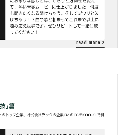
たお祭りな感じとは、がらりと方向性を変え
て、熱い青春ムービーに仕上がりました！何度
も聞きたくなる聞けちゃう。そしてジワリと泣
けちゃう！？曲や歌と相まってこれまで以上に
噛み応え抜群です。ぜひリピートして一緒に歌
ってください！
read more
技｣篇
のトップ企業、株式会社ラックの企業CMのCGをKOO-KIで制