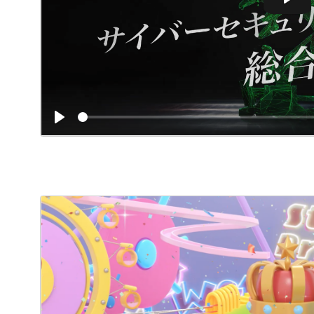
Play
Play