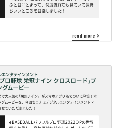
ふと目にとまって、何度流れても見ていて気持
ちいいところを目指しました！
read more
ルエンタテインメント
プロ野球 栄冠ナイン クロスロード｣ブ
ングムービー
ズで大人気の｢栄冠ナイン」がスマホアプリ版でついに登場！本
ングムービーを、今回もコナミデジタルエンタテインメント×
作させていただきました！
eBASEBALLパワフルプロ野球2022OPの世界