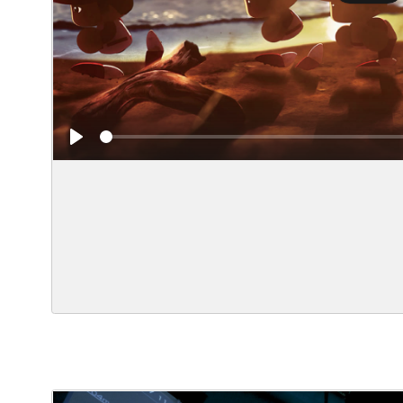
Play
Play