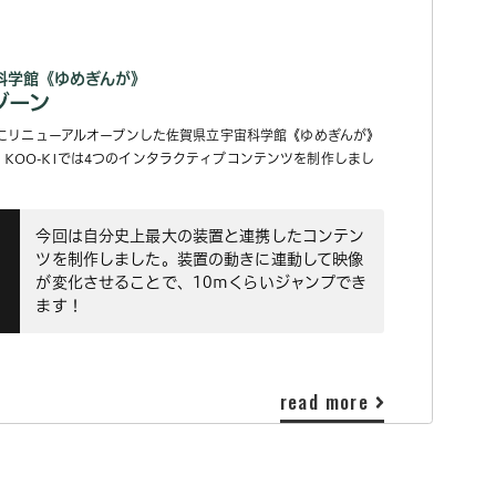
科学館《ゆめぎんが》
ゾーン
3日にリニューアルオープンした佐賀県立宇宙科学館《ゆめぎんが》
KOO-KIでは4つのインタラクティブコンテンツを制作しまし
今回は自分史上最大の装置と連携したコンテン
ツを制作しました。装置の動きに連動して映像
が変化させることで、10mくらいジャンプでき
ます！
read more