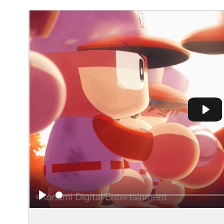
Play
Play