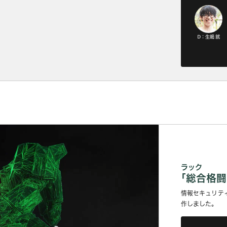
D：生嶋 就
ラック
｢総合格闘
情報セキュリティ
作しました。