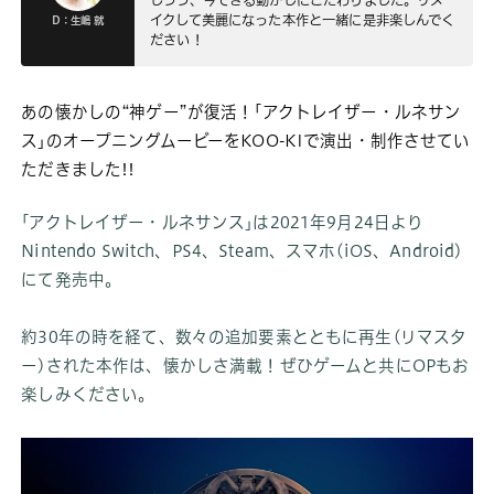
しつつ、今できる動かしにこだわりました。リメ
イクして美麗になった本作と一緒に是非楽しんでく
D：生嶋 就
ださい！
あの懐かしの“神ゲー”が復活！｢アクトレイザー・ルネサン
ス｣のオープニングムービーをKOO-KIで演出・制作させてい
ただきました!!
｢アクトレイザー・ルネサンス｣は2021年9月24日より
Nintendo Switch、PS4、Steam、スマホ(iOS、Android)
にて発売中。
約30年の時を経て、数々の追加要素とともに再生(リマスタ
ー)された本作は、懐かしさ満載！ぜひゲームと共にOPもお
楽しみください。