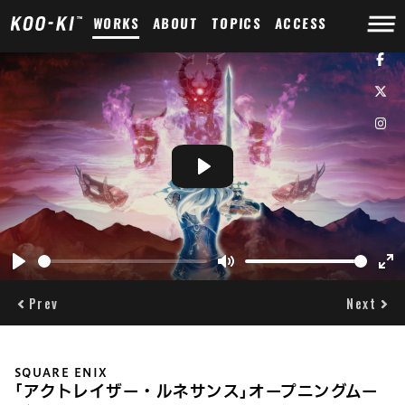
WORKS
ABOUT
TOPICS
ACCESS
Play
Play
Mute
Ent
ful
Prev
Next
SQUARE ENIX
｢アクトレイザー・ルネサンス｣オープニングムー