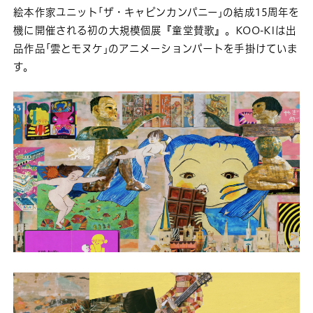
絵本作家ユニット｢ザ・キャビンカンパニー｣の結成15周年を
機に開催される初の大規模個展『童堂賛歌』。KOO-KIは出
品作品｢雲とモヌケ｣のアニメーションパートを手掛けていま
す。