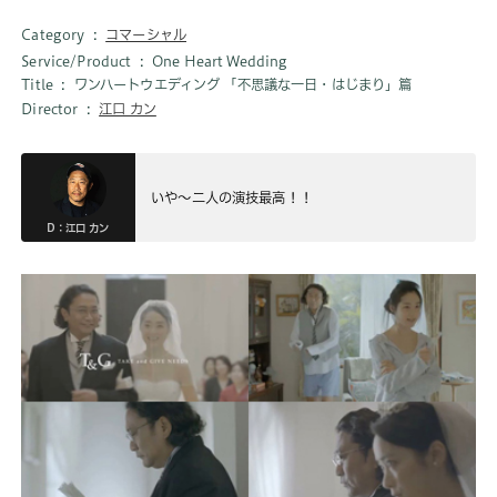
Category
コマーシャル
Service/Product
One Heart Wedding
Title
ワンハートウエディング 「不思議な一日・はじまり」篇
Director
江口 カン
いや〜二人の演技最高！！
D：江口 カン