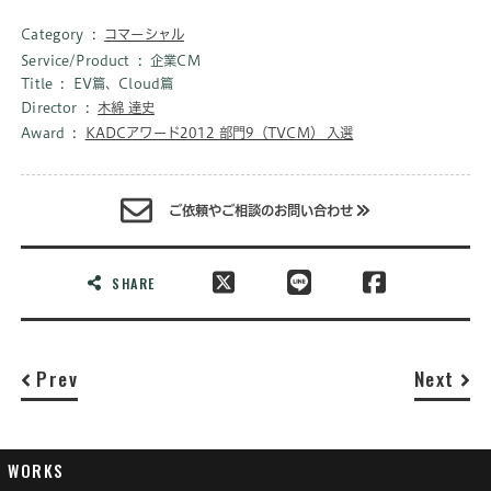
Category
コマーシャル
Service/Product
企業CM
Title
EV篇、Cloud篇
Director
木綿 達史
Award
KADCアワード2012 部門9（TVCM） 入選
ご依頼やご相談のお問い合わせ
SHARE
Prev
Next
WORKS