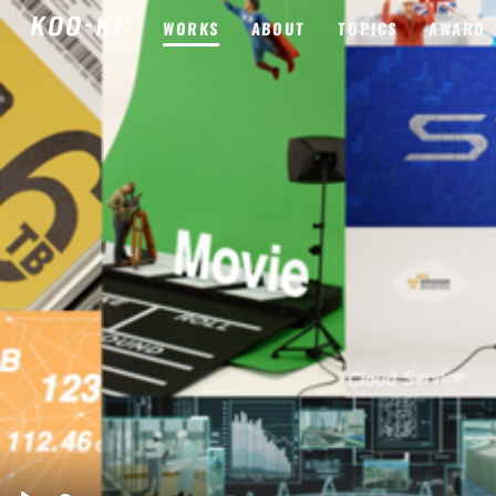
WORKS
ABOUT
TOPICS
AWARD