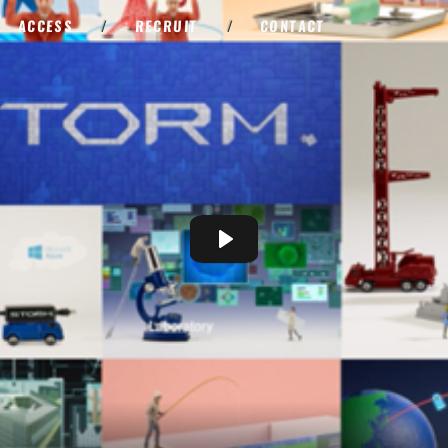
ACCESS
/
RECRUIT
/
CONTACT
Play