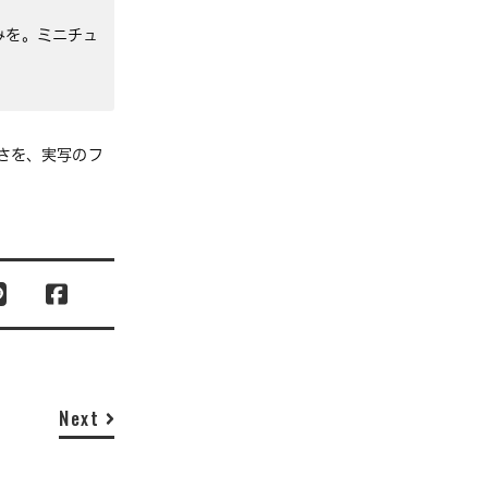
みを。ミニチュ
さを、実写のフ
Next