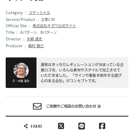
Category
コマーシャル
Service/Product
企業CM
Official Site
株式会社オガワ公式サイト
Title
Aパターン、Bパターン
Director
木綿 達史
Producer
嶋村 雅己
通常はきっちりレギュレーションが決まっている企
業ロゴを、いろんな素材やスタイルで加工させて
いただきました。 「サインや看板を制作する遊び
心のある会社」がコンセプトです。
D：木綿 達史
ご依頼やご相談のお問い合わせ
SHARE