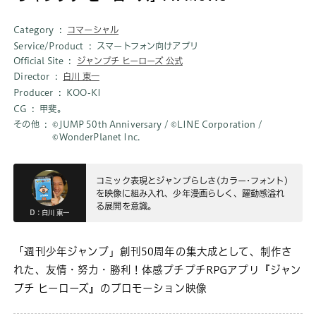
Category
コマーシャル
Service/Product
スマートフォン向けアプリ
Official Site
ジャンプチ ヒーローズ 公式
Director
白川 東一
Producer
KOO-KI
CG
甲斐。
その他
©JUMP 50th Anniversary / ©LINE Corporation /
©WonderPlanet Inc.
コミック表現とジャンプらしさ(カラー･フォント)
を映像に組み入れ、少年漫画らしく、躍動感溢れ
る展開を意識。
D：白川 東一
「週刊少年ジャンプ」創刊50周年の集大成として、制作さ
れた、友情・努力・勝利！体感プチプチRPGアプリ『ジャン
プチ ヒーローズ』のプロモーション映像