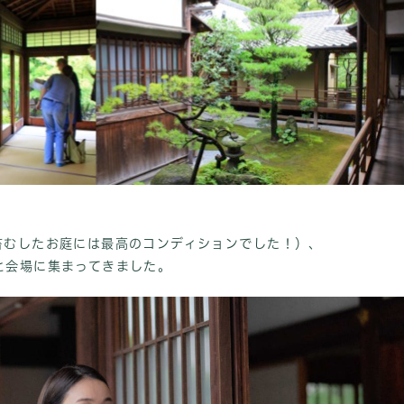
。
苔むしたお庭には最高のコンディションでした！）、
と会場に集まってきました。