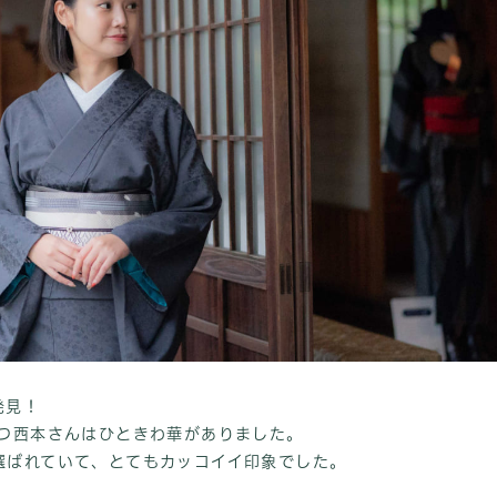
発見！
持つ西本さんはひときわ華がありました。
選ばれていて、とてもカッコイイ印象でした。