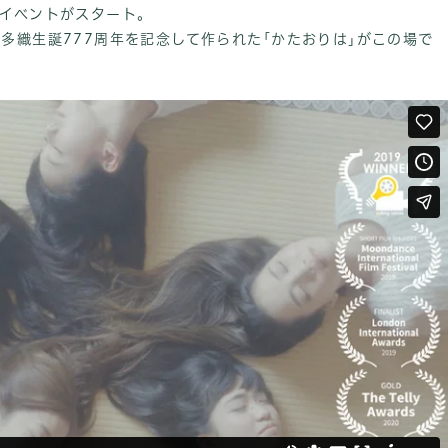
クイベントがスタート。
多織生誕777周年を記念して作られた｢かたおりは｣がこの場で