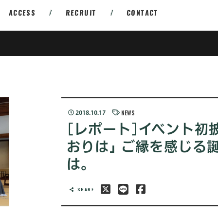
ACCESS
/
RECRUIT
/
CONTACT
NEWS
2018.10.17
[レポート]イベント初
おりは｣ ご縁を感じる
は。
SHARE