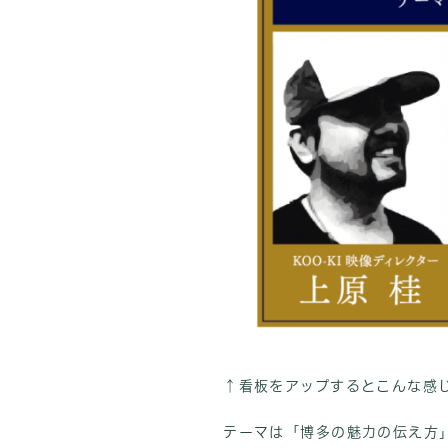
↑看板をアップするとこんな感
テーマは「博多の魅力の伝え方