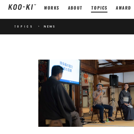
WORKS
ABOUT
TOPICS
AWARD
TOPICS
>
NEWS