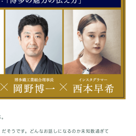
じ。
」だそうです。どんなお話しになるのか未知数過ぎて