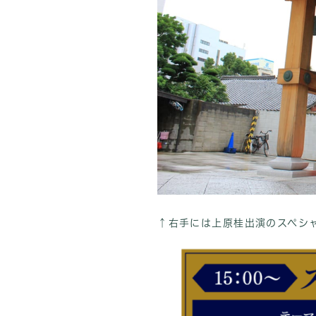
↑右手には上原桂出演のスペシ