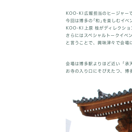
KOO-KI広報担当のヒージャー
今回は博多の｢和｣を楽しむイベ
KOO-KI上原 桂がディレクシ
さらにはスペシャルトークイベン
と言うことで、興味津々で会場
会場は博多駅よりほど近い「承
お寺の入り口にそびえたつ、博