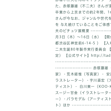
た、赤塚藤雄（不二夫）さんが漫
卒業から上京までの約2年間、1
さんが今なお、ジャンルや世代
を 与え続けていることをご体感
夫のビチュツ展概要 ----------------
月3日（木）〜16日（水） 【開催時
都渋谷区神宮前6-14-5 ） 
二夫生誕80年製作実行委員会 
定） 【公式サイト】http://tadpole-
----------------------------
-------------------
家）・荒木経惟（写真家）・ 安
ラストレーター）・宇川直宏（
ティスト）・ 白川東一（KOO
スージー甘金（イラストレータ
ー）・パラモデル（アーティスト
ト）ほか ---------------------------