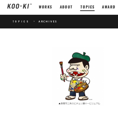
WORKS
ABOUT
TOPICS
AWARD
TOPICS
>
ARCHIVES