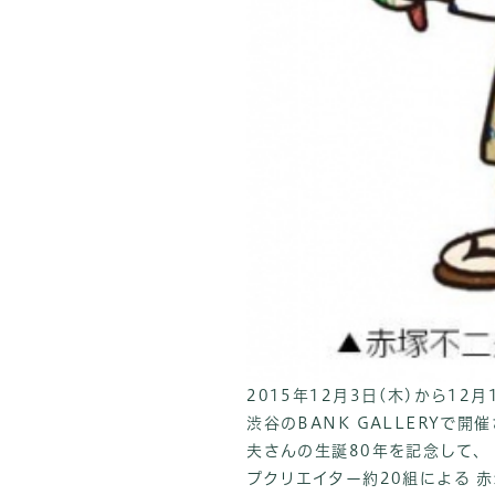
2015年12月3日(木)から1
渋谷のBANK GALLERYで
夫さんの生誕80年を記念して、
プクリエイター約20組による 