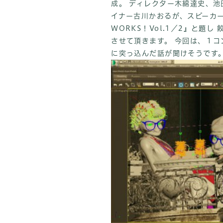
成。 ディレクター木綿達史、池
イナー古川かおるが、スピーカー
WORKS！Vol.1／2』と題
させて頂きます。 今回は、１コ
に突っ込んだ話が聞けそうです