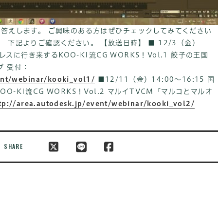
お答えします。 ご興味のある方はぜひチェックしてみてください
 下記よりご確認ください。 【放送日時】 ■ 12/3（金）
ダレスに行き来するKOO-KI流CG WORKS！Vol.1 餃子の王国
グ 受付：
ent/webinar/kooki_vol1/
■12/11（金）14:00～16:15 国
-KI流CG WORKS！Vol.2 マルイTVCM「マルコとマルオ
tp://area.autodesk.jp/event/webinar/kooki_vol2/
SHARE