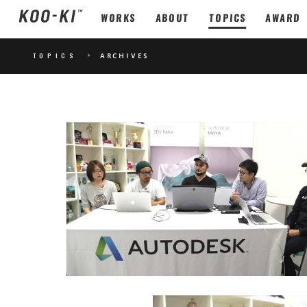
WORKS
ABOUT
TOPICS
AWARD
TOPICS
>
ARCHIVES