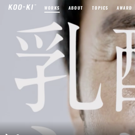
WORKS
ABOUT
TOPICS
AWARD