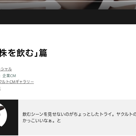
株を飲む｣篇
ーシャル
企業CM
クルトCMギャラリー
桂
飲むシーンを見せないのがちょっとしたトライ。ヤクルト
かっこいいなぁ。と