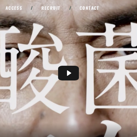
ACCESS
/
RECRUIT
/
CONTACT
Play