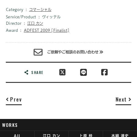
Category
コマーシャル
Service/Product
ヴィッテル
Director
江口 カン
Award
ADFEST 2009 [Finalist]
ご依頼やご相談のお問い合わせ
SHARE
Prev
Next
WORKS
All
江口 カン
上原 桂
木綿 達史