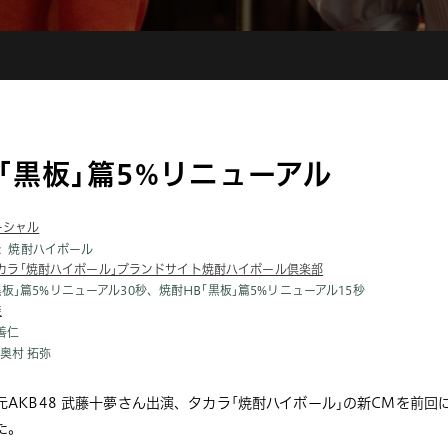
｢黒板｣篇5%リニューアル
ーシャル
焼酎ハイボール
カラ｢焼酎ハイボール｣ブランドサイト焼酎ハイボール倶楽部
黒板｣篇5%リニューアル30秒、焼酎HB｢黒板｣篇5%リニューアル15秒
桂
善仁
、奥村 拓弥
AKB48 武藤十夢さん出演、タカラ｢焼酎ハイボール｣の新CMを前回
た。