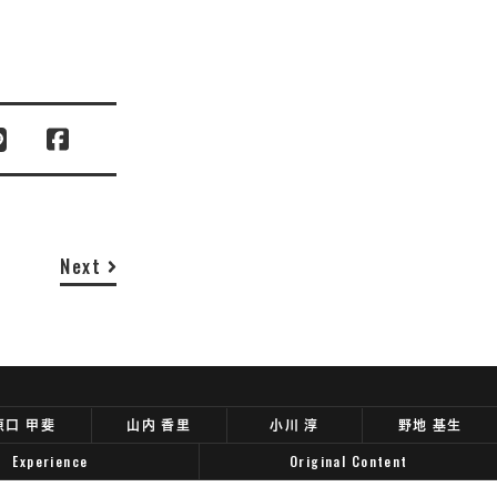
Next
原口 甲斐
山内 香里
小川 淳
野地 基生
Experience
Original Content