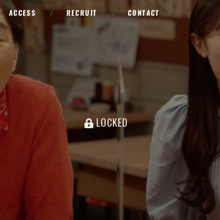
ACCESS
/
RECRUIT
/
CONTACT
LOCKED