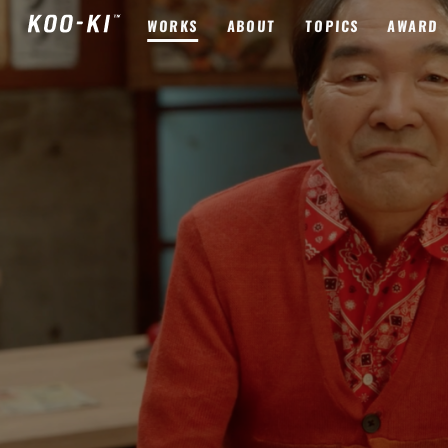
WORKS
ABOUT
TOPICS
AWARD