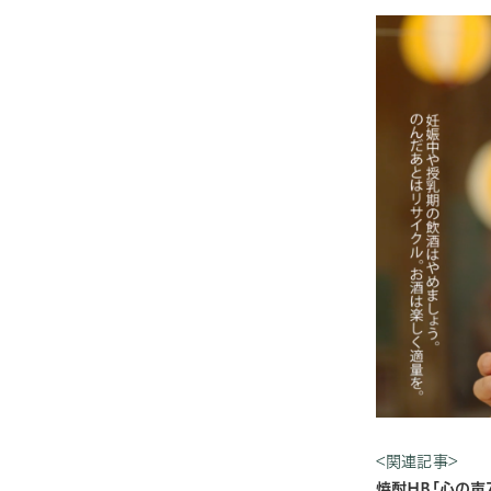
<関連記事>
焼酎HB｢心の声7%