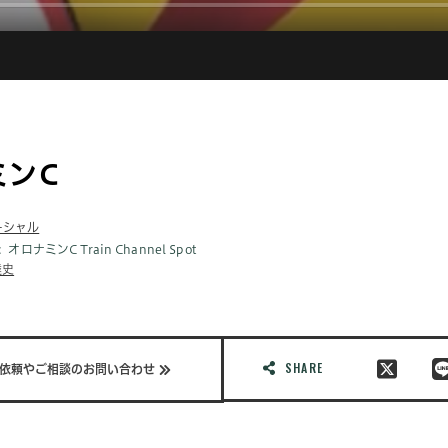
ミンC
ーシャル
オロナミンC Train Channel Spot
達史
SHARE
依頼やご相談のお問い合わせ