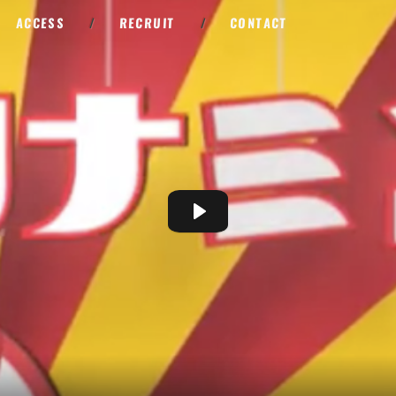
ACCESS
/
RECRUIT
/
CONTACT
Play