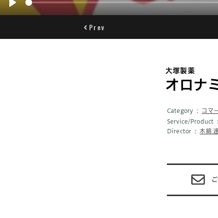
Play
Prev
大塚製薬
オロナ
Category
コマ
Service/Product
Director
木綿 
ご