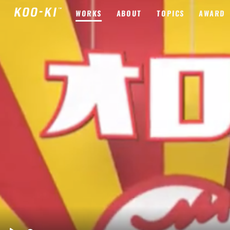
WORKS
ABOUT
TOPICS
AWARD