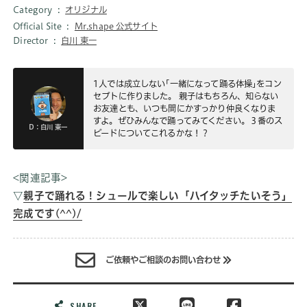
Category
オリジナル
Official Site
Mr.shape 公式サイト
Director
白川 東一
1人では成立しない｢一緒になって踊る体操｣をコン
セプトに作りました。 親子はもちろん、知らない
お友達とも、いつも間にかすっかり仲良くなりま
すよ。ぜひみんなで踊ってみてください。３番のス
D：白川 東一
ピードについてこれるかな！？
<関連記事>
▽
親子で踊れる！シュールで楽しい「ハイタッチたいそう」
完成です(^^)/
ご依頼やご相談のお問い合わせ
SHARE