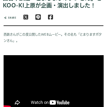
KOO-KI上原が企画・演出しました！
SHARE
西鉄さんがこの度公開したWEBムービー。その名も「とまりますボタ
ンさん」。