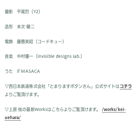
撮影 平尾烈（Y2）
造形 末次 健二
電飾 藤懸英昭（コードキュー）
音楽 中村優一（invisible designs lab.）
うた if MASACA
▽西日本鉄道株式会社「とまりますボタンさん」公式サイトは
コチラ
よりご覧頂けます。
▽上原 桂の最新Worksはこちらよりご覧頂けます。
/works/kei-
uehara/