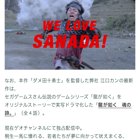
なお、本作「ダメ田十勇士」を監督した弊社 江口カンの最新
作は、
セガゲームスさん伝説のゲームシリーズ「龍が如く」を
オリジナルストーリーで実写ドラマ化した「
龍が如く 魂の
詩。
」（全４話）。
現在ゲオチャンネルにて独占配信中。
桐生一馬に憧れる、若者たちが夢に向かって吠えまくる、