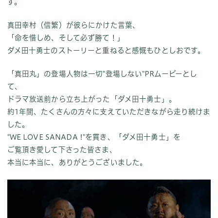
す。
真田幸村（信繁）が彼らにかけた言葉、
「命を惜しめ、そして必ず勝て！」
ダメ田十勇士のストーリーと重ねると感慨もひとしおです。
「真田丸」の登場人物は一切"登場しない"PRムービーとし
て、
ドラマ放送前から立ち上がった「ダメ田十勇士」。
約1年間、たくさんの方々に支えていただきながら走り続けま
した。
"WE LOVE SANADA !"を貫き、「ダメ田十勇士」を
ご覧頂き愛して下さった皆さま、
本当に本当に、ありがとうございました。