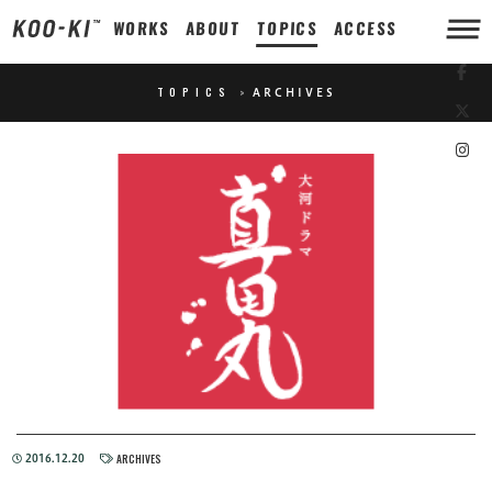
WORKS
ABOUT
TOPICS
ACCESS
TOPICS
>
ARCHIVES
ARCHIVES
2016.12.20