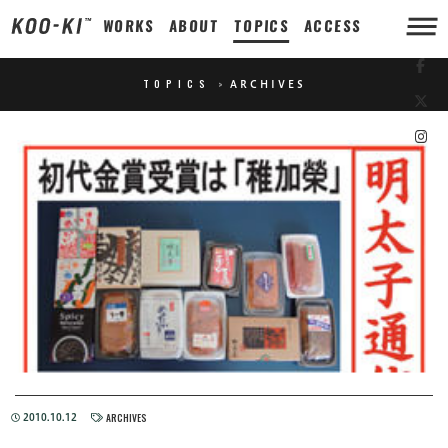
WORKS
ABOUT
TOPICS
ACCESS
TOPICS
>
ARCHIVES
ARCHIVES
2010.10.12