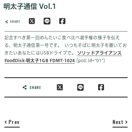
明太子通信 Vol.1
SHARE
記念すべき第一回めんたいこ食べ比べ選手権の様子を伝え
る、明太子通信第一号です。
いつもそばに明太子を置いてお
きたいあなたにはUSBドライブで。
ソリッドアライアンス
FoodDisk-明太子1GB FDMT-1024
[poll id="01"]
SHARE
Prev
Next