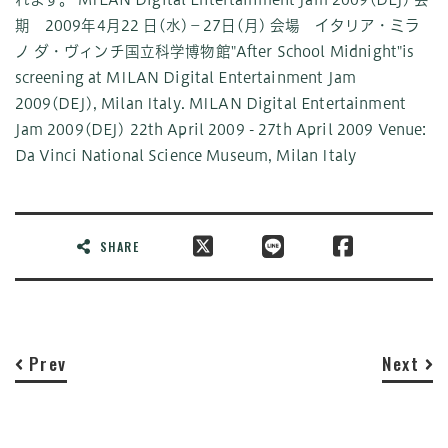
期 2009年4月22 日(水)－27日(月) 会場 イタリア・ミラ
ノ ダ・ヴィンチ国立科学博物館
"After School Midnight"is
screening at MILAN Digital Entertainment Jam
2009(DEJ), Milan Italy. MILAN Digital Entertainment
Jam 2009(DEJ) 22th April 2009 - 27th April 2009 Venue:
Da Vinci National Science Museum, Milan Italy
SHARE
Prev
Next