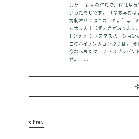
した。 細身の作りで、僕は身長
いった感じです。
(なお写真は
規制させて頂きました。) 厚手
も大丈夫！（個人差があります。
Tシャツ クリスマスバージョ
このハイテンションぶりは。 
今ならまだクリスマスプレゼン
せ。 . . .
Prev