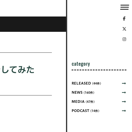
category
着してみた
RELEASED
(44件)
NEWS
(160件)
MEDIA
(47件)
PODCAST
(14件)