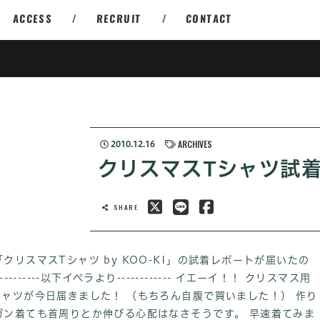
ACCESS
/
RECRUIT
/
CONTACT
ARCHIVES
2010.12.16
クリスマスTシャツ試
SHARE
リスマスTシャツ by KOO-KI」の試着レポートが届いたの
------以下イペラより------------ イエーイ！！ クリスマス用
ャツが今日届きました！ （もちろん自腹で買いました！） 作り
ガン着ても首周りとか伸びる心配はなさそうです。 早速着てみま