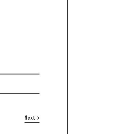
だ
Next