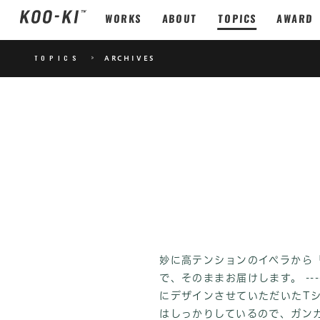
WORKS
ABOUT
TOPICS
AWARD
TOPICS
>
ARCHIVES
妙に高テンションのイペラから「ク
で、そのままお届けします。 ------
にデザインさせていただいたTシ
はしっかりしているので、ガン