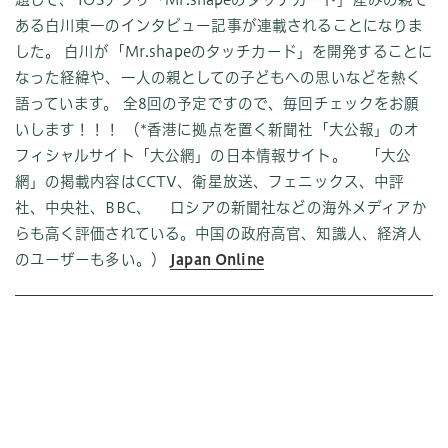
ある白川東一のインタビュー記事が連載されることになりま
した。 白川が「Mr.shapeのタッチカード」を開発することに
なった経緯や、一人の親としての子どもへの思いなどを熱く
語っています。 全8回の予定ですので、毎回チェックをお願
いします！！！ （*香港に拠点を置く新聞社「大公報」のオ
フィシャルサイト「大公網」の日本情報サイト。 「大公
網」の掲載内容はCCTV、衛星放送、フェニックス、中評
社、中央社、BBC、 ロシアの新聞社などの海外メディアか
らも高く評価されている。中国の政府高官、知識人、経済人
のユーザーも多い。）
Japan Online