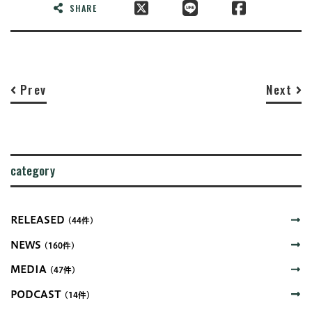
SHARE
Prev
Next
category
RELEASED
(44件)
NEWS
(160件)
MEDIA
(47件)
PODCAST
(14件)