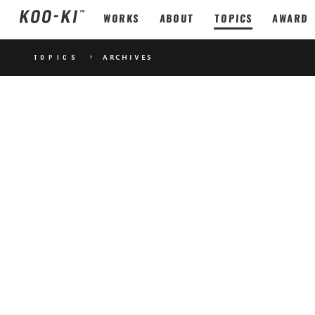
WORKS
ABOUT
TOPICS
AWARD
TOPICS
>
ARCHIVES