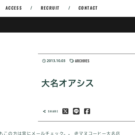
ACCESS
/
RECRUIT
/
CONTACT
ARCHIVES
2013.10.03
大名オアシス
SHARE
つもこの方は常にメールチェック。。 @マヌコーヒー大名店