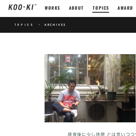
WORKS
ABOUT
TOPICS
AWARD
TOPICS
>
ARCHIVES
昼食後に少し休憩 とは言いつ