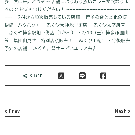
多土産に是非どうぞ〜 店舗により取り扱いカラーが異なりま
すので お気をつけください！ -----------------------------------------
----- ・7/4から順次販売している店舗 博多の食と文化の博
物館（ハクハク） ふくや天神地下街店 ふくや太宰府店
ふくや博多駅地下街店（7/5～） ・7/13（土）博多祇園山
笠 集団山見せ 特別店頭販売！ ふくや川端店 ・今後販売
予定の店舗 ふくや古賀サービスエリア売店
SHARE
Prev
Next