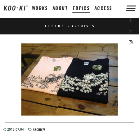
WORKS
ABOUT
TOPICS
ACCESS
TOPICS
>
ARCHIVES
ARCHIVES
2013.07.04