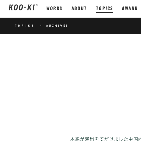
WORKS
ABOUT
TOPICS
AWARD
TOPICS
>
ARCHIVES
木綿が演出をてがけました中国向