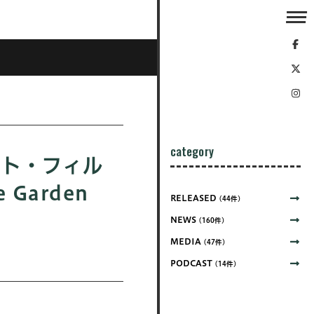
category
ート・フィル
Garden
RELEASED
(44件)
NEWS
(160件)
MEDIA
(47件)
PODCAST
(14件)