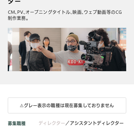
ター
CM､PV､オープニングタイトル､映画､ウェブ動画等のCG
制作業務。
⚠️グレー表示の職種は現在募集しておりません
ディレクター
／アシスタントディレクター
募集職種