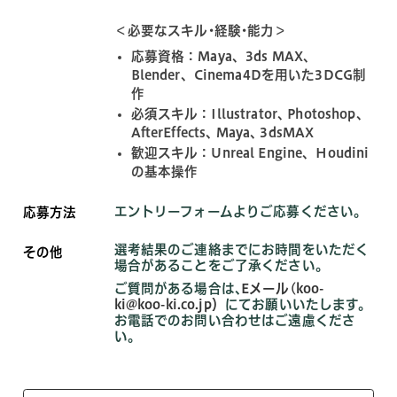
＜必要なスキル･経験･能力＞
応募資格：Maya、3ds MAX、
Blender、Cinema4Dを用いた3DCG制
作
必須スキル：Illustrator､ Photoshop､
AfterEffects､ Maya､ 3dsMAX
歓迎スキル：Unreal Engine、Houdini
の基本操作
エントリーフォームよりご応募ください。
応募方法
選考結果のご連絡までにお時間をいただく
その他
場合があることをご了承ください。
ご質問がある場合は､
Eメール(koo-
ki@koo-ki.co.jp）
にてお願いいたします。
お電話でのお問い合わせはご遠慮くださ
い。