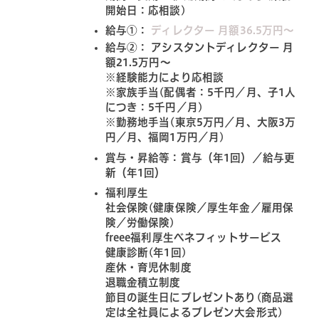
開始日：応相談)
給与①：
ディレクター 月額36.5万円〜
給与②： アシスタントディレクター 月
額21.5万円〜
※経験能力により応相談
※家族手当(配偶者：5千円／月、子1人
につき：5千円／月)
※勤務地手当(東京5万円／月、大阪3万
円／月、福岡1万円／月)
賞与・昇給等：賞与（年1回）／給与更
新（年1回）
福利厚生
社会保険(健康保険／厚生年金／雇用保
険／労働保険)
freee福利厚生ベネフィットサービス
健康診断(年1回)
産休・育児休制度
退職金積立制度
節目の誕生日にプレゼントあり(商品選
定は全社員によるプレゼン大会形式)