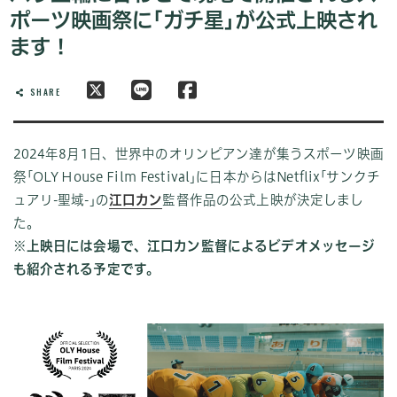
ポーツ映画祭に｢ガチ星｣が公式上映され
ます！
SHARE
2024年8月1日、世界中のオリンピアン達が集うスポーツ映画
祭｢
OLY House Film Festival｣
に日本からはNetflix｢サンクチ
ュアリ-聖域-｣の
江口カン
監督作品の公式上映が決定しまし
た。
※上映日には会場で、江口カン監督によるビデオメッセージ
も紹介される予定です。