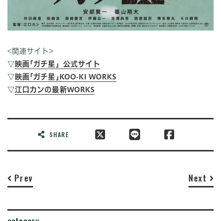
<関連サイト>
▽
映画｢ガチ星」公式サイト
▽
映画｢ガチ星｣KOO-KI WORKS
▽
江口カンの最新WORKS
SHARE
Prev
Next
category