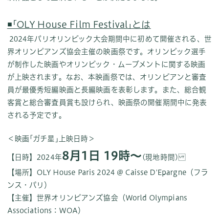
◾️｢OLY House Film Festival｣とは
2024年パリオリンピック大会期間中に初めて開催される、世
界オリンピアンズ協会主催の映画祭です。オリンピック選手
が制作した映画やオリンピック・ムーブメントに関する映画
が上映されます。なお、本映画祭では、オリンピアンと審査
員が最優秀短編映画と長編映画を表彰します。また、総合観
客賞と総合審査員賞も設けられ、映画祭の開催期間中に発表
される予定です。
＜映画｢ガチ星｣上映日時＞
8月1日 19時〜
【日時】2024年
(現地時間)
【場所】OLY House Paris 2024 @ Caisse D'Epargne（フラ
ンス・パリ）
【主催】世界オリンピアンズ協会（World Olympians
Associations：WOA）