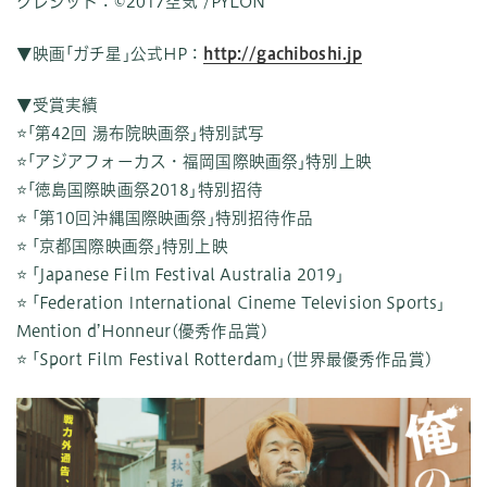
クレジット：©2017空気 /PYLON
▼映画｢ガチ星｣公式HP：
http://gachiboshi.jp
▼受賞実績
⭐️｢第42回 湯布院映画祭｣特別試写
⭐️｢アジアフォーカス・福岡国際映画祭｣特別上映
⭐️｢徳島国際映画祭2018｣特別招待
⭐️ ｢第10回沖縄国際映画祭｣特別招待作品
⭐️ ｢京都国際映画祭｣特別上映
⭐️ ｢Japanese Film Festival Australia 2019｣
⭐️ ｢Federation International Cineme Television Sports｣
Mention d’Honneur(優秀作品賞)
⭐️ ｢Sport Film Festival Rotterdam｣(世界最優秀作品賞)