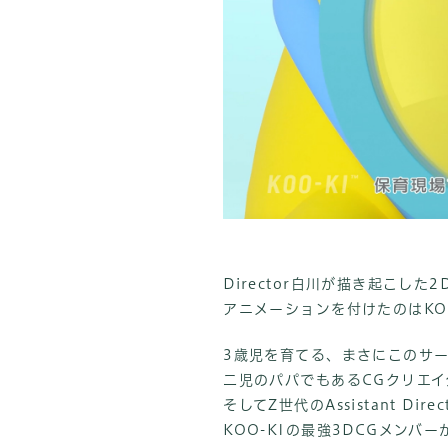
Director白川が描き起こした
アニメーションを付けたのはKOO
3歳児を育てる、まさにこのサービ
二児のパパでもあるCGクリエイ
そしてZ世代のAssistant Dir
KOO-KIの最強3DCGメンバー