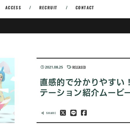
ACCESS
/
RECRUIT
/
CONTACT
RELEASED
2021.08.25
直感的で分かりやすい
テーション紹介ムービ
SHARE