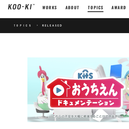
WORKS
ABOUT
TOPICS
AWARD
TOPICS
>
RELEASED