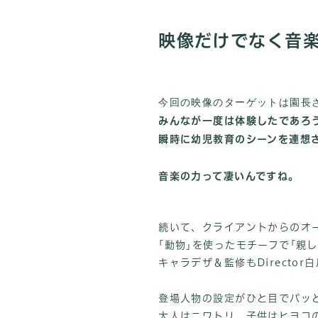
映像だけでなく音
今回の映像のターゲットは園長
みんなが一度は体験したであろ
瞬時に幼児教育のシーンを連想
音楽の力って凄いんですね。
続いて、クライアントからのオ
｢動物｣を使ったモチーフで｢親
キャラデザ＆監修もDirecto
登場人物の設定がひと目でパッ
大人はニワトリ、子供はヒヨコ