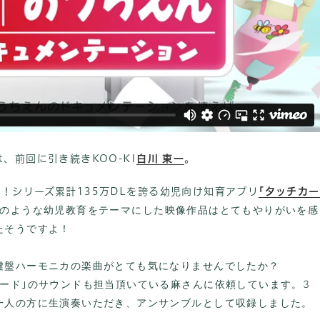
、前回に引き続きKOO-KI
白川 東一
。
0周年！シリーズ累計135万DLを誇る幼児向け知育アプリ
｢タッチカー
のような幼児教育をテーマにした映像作品はとてもやりがいを感
たそうですよ！
鍵盤ハーモニカの楽曲がとても気になりませんでしたか？
ード｣のサウンドも担当頂いている麻さんに依頼しています。3
一人の方に生演奏いただき、アンサンブルとして収録しました。