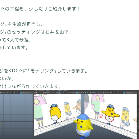
CGの工程も、少しだけご紹介します！
ング｣を生嶋が担当し、
ング｣のセッティングは石井＆山下、
って3人で分担、
当しています。
デザを3DCGに｢モデリング｣していきます。
ないか、
い出しながら作っていきます。