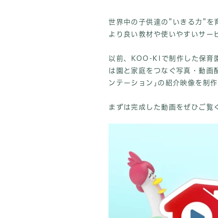
世界中の子供達の”いきる力”を
より良い教材や使いやすいサービス
以前、KOO-KIで制作した保育園向
は園と家庭をつなぐ写真・動画配信
ンテーション｣の紹介映像を制
まずは完成した動画をぜひご覧く