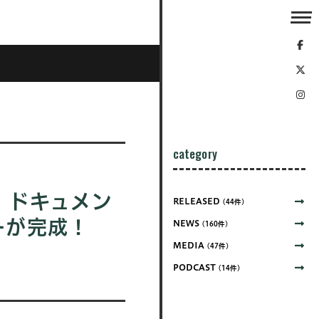
category
！ドキュメン
RELEASED
(44件)
ーが完成！
NEWS
(160件)
MEDIA
(47件)
PODCAST
(14件)