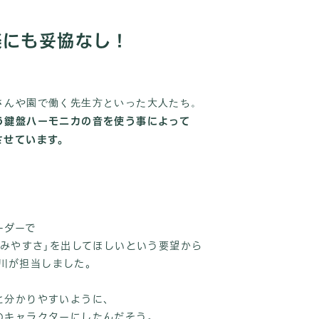
楽にも妥協なし！
さんや園で働く先生方といった大人たち。
う鍵盤ハーモニカの音を使う事によって
させています。
ーダーで
しみやすさ｣を出してほしいという要望から
r白川が担当しました。
と分かりやすいように、
のキャラクターにしたんだそう。