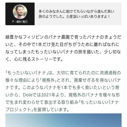
多くのみなさんに助けてもらいながら進んだ長い
旅のようでした。土産話いっぱいありますよ！
P：嶋村 雅己
緑豊かなフィリピンのバナナ農園で育ったバナナのきょうだ
いと、その中で1本だけ見た目がちがうために離ればなれに
なってしまったもったいないバナナの旅を描いた、少し切な
く、心に残るストーリーです。
｢もったいないバナナ｣は、大切に育てられたのに流通過程の
様々な理由により｢規格外｣とされ、廃棄せざるを得ないバナ
ナです。このようなバナナを1本でも多く救いたいという想
いから、Doleでは2021年より、規格外のバナナを様々な形
で生まれ変わらせて救出する取り組み｢もったいないバナナ
プロジェクト｣を展開しています。